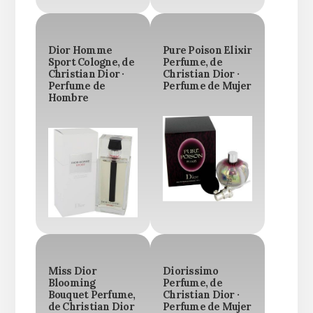
Dior Homme
Pure Poison Elixir
Sport Cologne, de
Perfume, de
Christian Dior ·
Christian Dior ·
Perfume de
Perfume de Mujer
Hombre
Miss Dior
Diorissimo
Blooming
Perfume, de
Bouquet Perfume,
Christian Dior ·
de Christian Dior
Perfume de Mujer