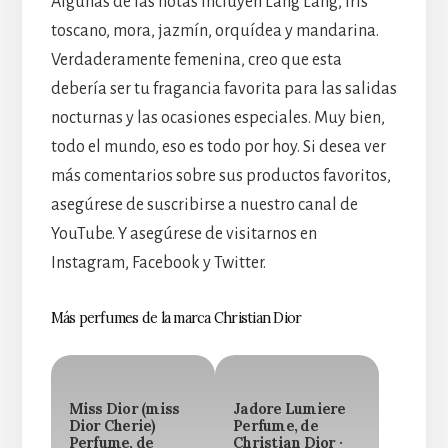
Algunas de las notas incluyen Lang Lang, iris
toscano, mora, jazmín, orquídea y mandarina.
Verdaderamente femenina, creo que esta
debería ser tu fragancia favorita para las salidas
nocturnas y las ocasiones especiales. Muy bien,
todo el mundo, eso es todo por hoy. Si desea ver
más comentarios sobre sus productos favoritos,
asegúrese de suscribirse a nuestro canal de
YouTube. Y asegúrese de visitarnos en
Instagram, Facebook y Twitter.
Más perfumes de la marca Christian Dior
Miss Dior (miss
Jadore Lumiere
Dior Cherie)
Perfume, de
Perfume, de
Christian Dior ·