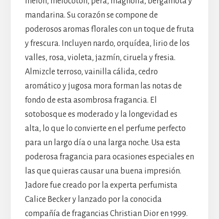
melón, melocotón, pera, magnolia, bergamota y
mandarina. Su corazón se compone de
poderosos aromas florales con un toque de fruta
y frescura. Incluyen nardo, orquídea, lirio de los
valles, rosa, violeta, jazmín, ciruela y fresia.
Almizcle terroso, vainilla cálida, cedro
aromático y jugosa mora forman las notas de
fondo de esta asombrosa fragancia. El
sotobosque es moderado y la longevidad es
alta, lo que lo convierte en el perfume perfecto
para un largo día o una larga noche. Usa esta
poderosa fragancia para ocasiones especiales en
las que quieras causar una buena impresión.
Jadore fue creado por la experta perfumista
Calice Becker y lanzado por la conocida
compañía de fragancias Christian Dior en 1999.