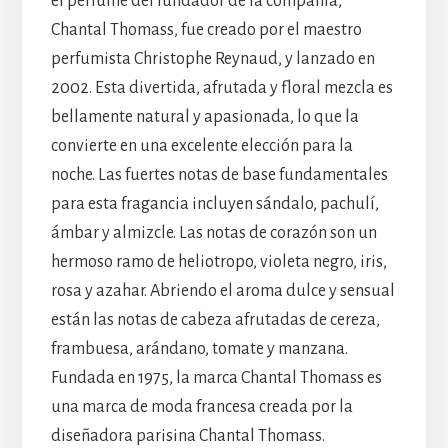
el perfume del fundador de la compañía,
Chantal Thomass, fue creado por el maestro
perfumista Christophe Reynaud, y lanzado en
2002. Esta divertida, afrutada y floral mezcla es
bellamente natural y apasionada, lo que la
convierte en una excelente elección para la
noche. Las fuertes notas de base fundamentales
para esta fragancia incluyen sándalo, pachulí,
ámbar y almizcle. Las notas de corazón son un
hermoso ramo de heliotropo, violeta negro, iris,
rosa y azahar. Abriendo el aroma dulce y sensual
están las notas de cabeza afrutadas de cereza,
frambuesa, arándano, tomate y manzana.
Fundada en 1975, la marca Chantal Thomass es
una marca de moda francesa creada por la
diseñadora parisina Chantal Thomass.