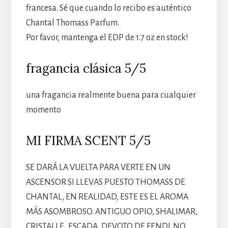
francesa. Sé que cuando lo recibo es auténtico
Chantal Thomass Parfum.
Por favor, mantenga el EDP de 1.7 oz en stock!
fragancia clásica 5/5
una fragancia realmente buena para cualquier
momento
MI FIRMA SCENT 5/5
SE DARÁ LA VUELTA PARA VERTE EN UN
ASCENSOR SI LLEVAS PUESTO THOMASS DE
CHANTAL, EN REALIDAD, ESTE ES EL AROMA
MÁS ASOMBROSO. ANTIGUO OPIO, SHALIMAR,
CRISTALLE,,ESCADA, DEVOTO DE FENDI. NO