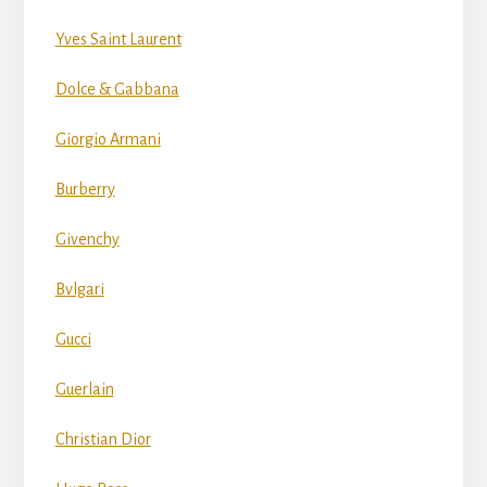
Yves Saint Laurent
Dolce & Gabbana
Giorgio Armani
Burberry
Givenchy
Bvlgari
Gucci
Guerlain
Christian Dior