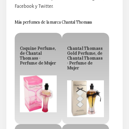
Facebook y Twitter.
Más perfumes de la marca Chantal Thomass
Coquine Perfume,
Chantal Thomass
de Chantal
Gold Perfume, de
Thomass ·
Chantal Thomass
Perfume de Mujer
· Perfume de
Mujer