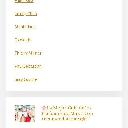
Hugo Boss
Jimmy Choo
Mont Blanc
Davidoff
Thierry Mugler
Paul Sebastian
Juicy Couture
La Mejor Guía de los
Perfumes de Mujer con
recomendaciones