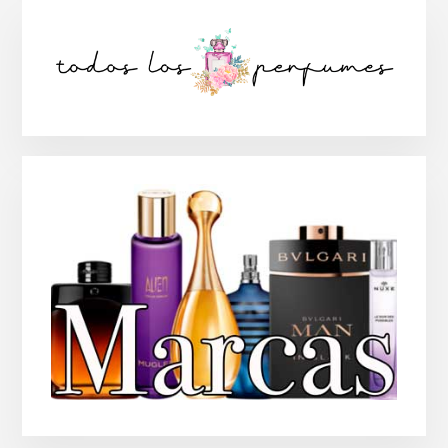
Barra
lateral
principal