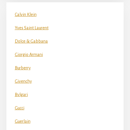
Calvin Klein
Yves Saint Laurent
Dolce & Gabbana
Giorgio Armani
Burberry
Givenchy
Bvlgari
Gucci
Guerlain