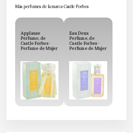
Más perfumes de la marca Castle Forbes
Applause
Eau Deux
Perfume, de
Perfume, de
Castle Forbes ·
Castle Forbes ·
Perfume de Mujer
Perfume de Mujer