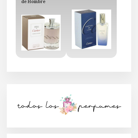
de Hombre
Barra
lateral
principal