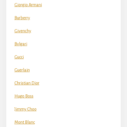
Giorgio Armani
Burberry
Givenchy
Bvlgari
Gucci
Guerlain
Christian Dior
Hugo Boss
Jimmy Choo
Mont Blanc