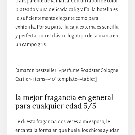
transparente de la marca. Con un tapón de color
plateado y una delicada caligrafía, la botella es
lo suficientemente elegante como para
exhibirla. Por su parte, la caja externa es sencilla
y perfecta, con el clásico logotipo de la marca en
un campo gris.
[amazon bestseller=»perfume Roadster Cologne
Cartier» items=»10″ template=»table»]
la mejor fragancia en general
para cualquier edad 5/5
Le di esta fragancia dos veces a mi esposo, le
encanta la forma en que huele, los chicos ayudan