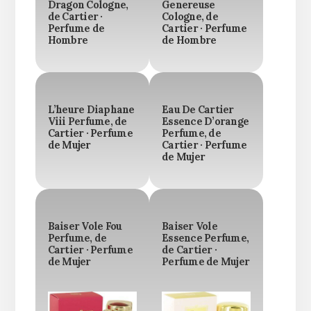
Dragon Cologne,
Genereuse
de Cartier ·
Cologne, de
Perfume de
Cartier · Perfume
Hombre
de Hombre
L’heure Diaphane
Eau De Cartier
Viii Perfume, de
Essence D’orange
Cartier · Perfume
Perfume, de
de Mujer
Cartier · Perfume
de Mujer
Baiser Vole Fou
Baiser Vole
Perfume, de
Essence Perfume,
Cartier · Perfume
de Cartier ·
de Mujer
Perfume de Mujer