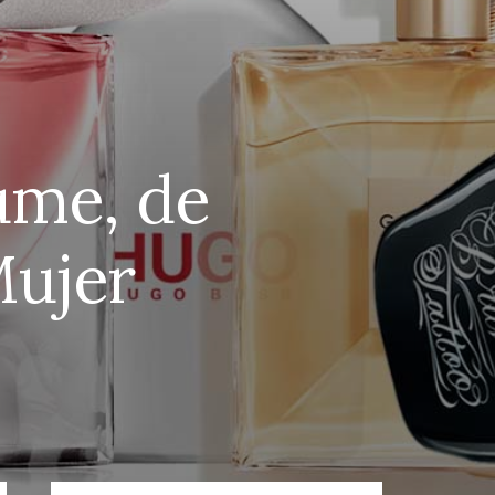
ume, de
Mujer