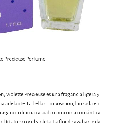
tte Precieuse Perfume
, Violette Precieuse es una fragancia ligera y
ia adelante. La bella composición, lanzada en
fragancia diurna casual o como una romántica
iris fresco y el violeta. La flor de azahar le da