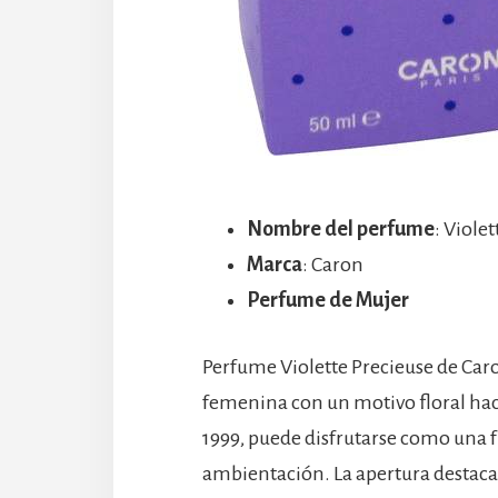
Nombre del perfume
: Viole
Marca
: Caron
Perfume de Mujer
Perfume Violette Precieuse de Caron
femenina con un motivo floral hac
1999, puede disfrutarse como una 
ambientación. La apertura destaca el 