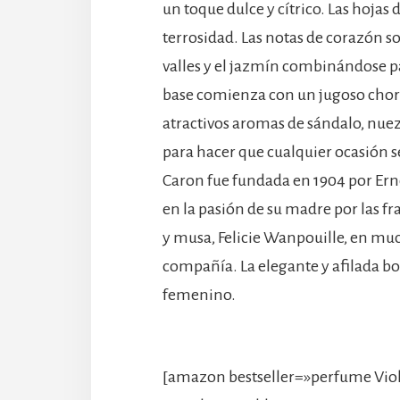
un toque dulce y cítrico. Las hojas
terrosidad. Las notas de corazón so
valles y el jazmín combinándose pa
base comienza con un jugoso chorr
atractivos aromas de sándalo, nuez
para hacer que cualquier ocasión s
Caron fue fundada en 1904 por Erne
en la pasión de su madre por las fr
y musa, Felicie Wanpouille, en mu
compañía. La elegante y afilada bot
femenino.
[amazon bestseller=»perfume Viol