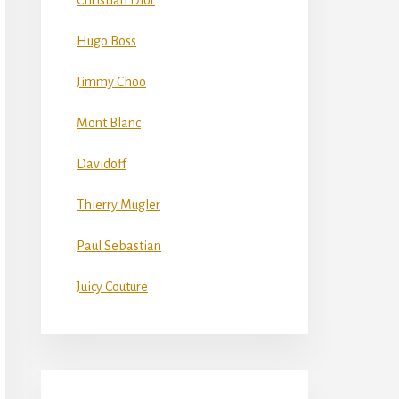
Christian Dior
Hugo Boss
Jimmy Choo
Mont Blanc
Davidoff
Thierry Mugler
Paul Sebastian
Juicy Couture