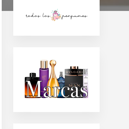
Barra
lateral
principal