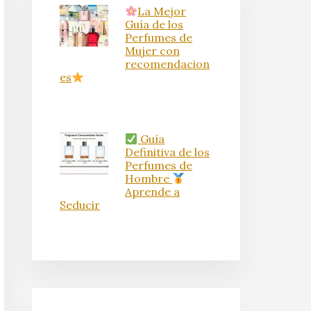
La Mejor
Guía de los
Perfumes de
Mujer con
recomendacion
es
Guía
Definitiva de los
Perfumes de
Hombre
Aprende a
Seducir