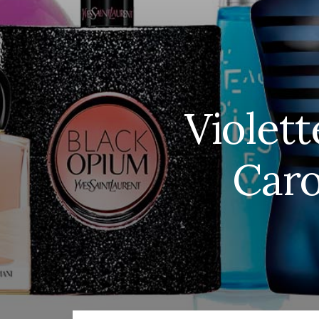
Violet
Caro