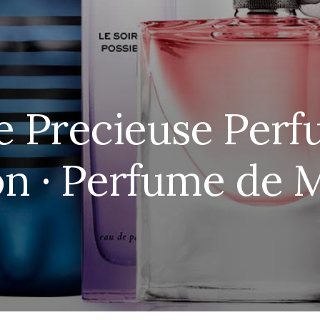
te Precieuse Perf
n · Perfume de 