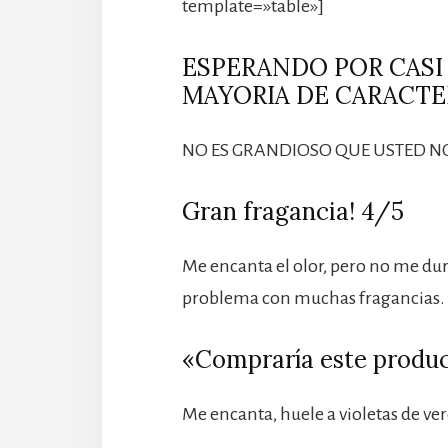
template=»table»]
ESPERANDO POR CASI 
MAYORIA DE CARACTER
NO ES GRANDIOSO QUE USTED N
Gran fragancia! 4/5
Me encanta el olor, pero no me du
problema con muchas fragancias.
«Compraría este produc
Me encanta, huele a violetas de ve