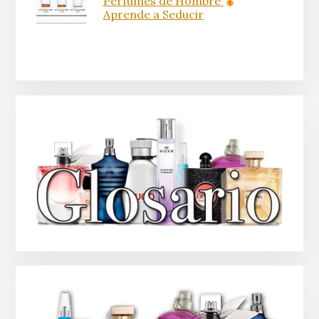
Perfumes de Hombre
Aprende a Seducir