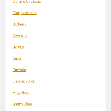
Dolce & Gabbana
Giorgio Armani
Burberry
Givenchy
Bvlgari
Gucci
Guerlain
Christian Dior
Hugo Boss
Jimmy Choo