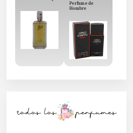
Perfume de
Hombre
Barra
lateral
principal