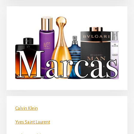
Calvin Klein
Yves Saint Laurent