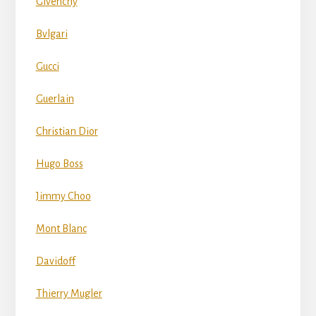
Givenchy
Bvlgari
Gucci
Guerlain
Christian Dior
Hugo Boss
Jimmy Choo
Mont Blanc
Davidoff
Thierry Mugler