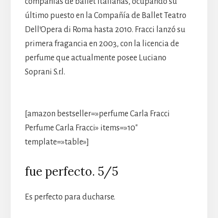
compañías de ballet italianas, ocupando su
último puesto en la Compañía de Ballet Teatro
Dell’Opera di Roma hasta 2010. Fracci lanzó su
primera fragancia en 2003, con la licencia de
perfume que actualmente posee Luciano
Soprani S.r.l.
[amazon bestseller=»perfume Carla Fracci
Perfume Carla Fracci» items=»10″
template=»table»]
fue perfecto. 5/5
Es perfecto para ducharse.