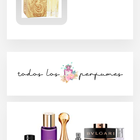
Barra
lateral
principal