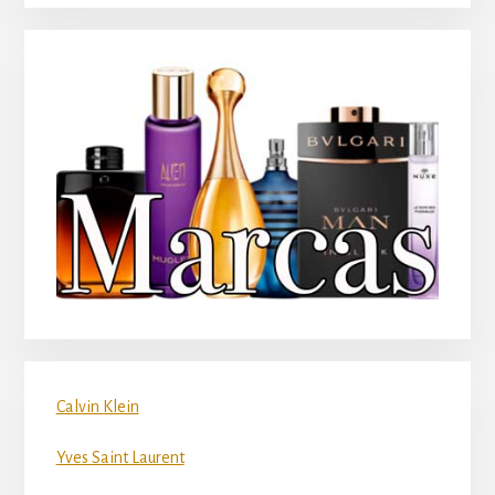
Calvin Klein
Yves Saint Laurent