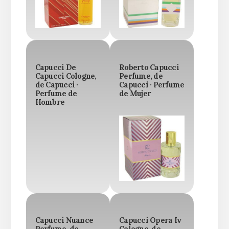
Capucci De
Roberto Capucci
Capucci Cologne,
Perfume, de
de Capucci ·
Capucci · Perfume
Perfume de
de Mujer
Hombre
Capucci Nuance
Capucci Opera Iv