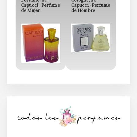
Perfume, de
Cologne, de
Capucci · Perfume
Capucci · Perfume
de Mujer
de Hombre
Barra
lateral
principal