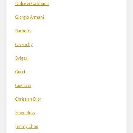
Dolce & Gabbana
Giorgio Armani
Burberry
Givenchy
Bvlgari
Gucci
Guerlain
Christian Dior
Hugo Boss
Jimmy Choo