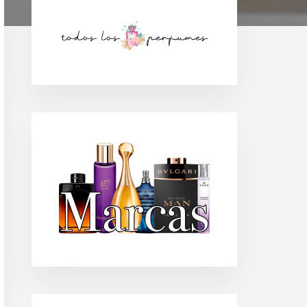
Barra
lateral
principal