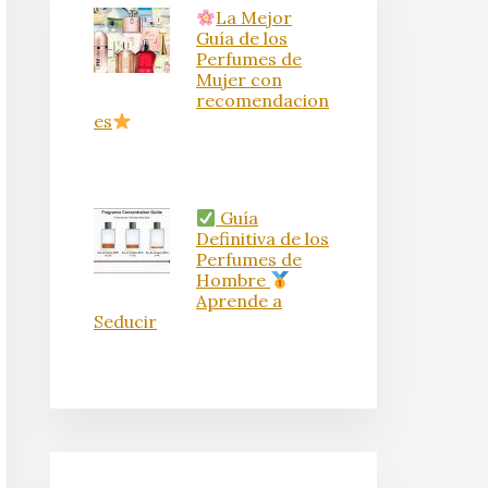
La Mejor
Guía de los
Perfumes de
Mujer con
recomendacion
es
Guía
Definitiva de los
Perfumes de
Hombre
Aprende a
Seducir