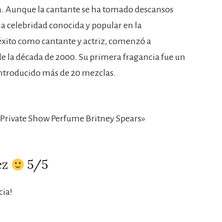
lla. Aunque la cantante se ha tomado descansos
na celebridad conocida y popular en la
éxito como cantante y actriz, comenzó a
 de la década de 2000. Su primera fragancia fue un
introducido más de 20 mezclas.
Private Show Perfume Britney Spears»
ez
5/5
ia!