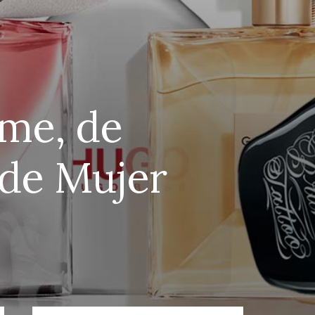
ume, de
 de Mujer