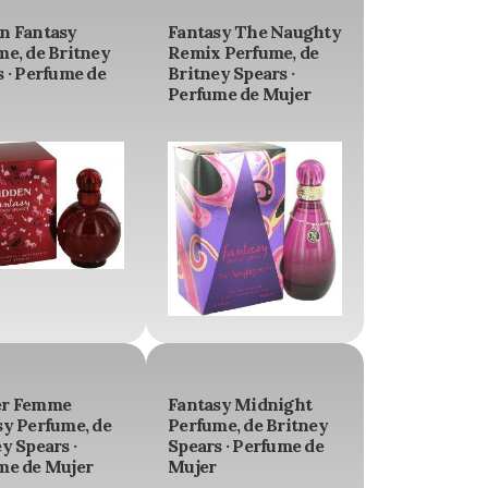
n Fantasy
Fantasy The Naughty
me, de Britney
Remix Perfume, de
 · Perfume de
Britney Spears ·
Perfume de Mujer
er Femme
Fantasy Midnight
sy Perfume, de
Perfume, de Britney
y Spears ·
Spears · Perfume de
me de Mujer
Mujer