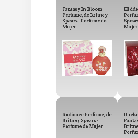
Fantasy In Bloom
Hidde
Perfume, de Britney
Perfu
Spears · Perfume de
Spears
Mujer
Mujer
Radiance Perfume, de
Rock
Britney Spears ·
Fanta
Perfume de Mujer
Britne
Perfu