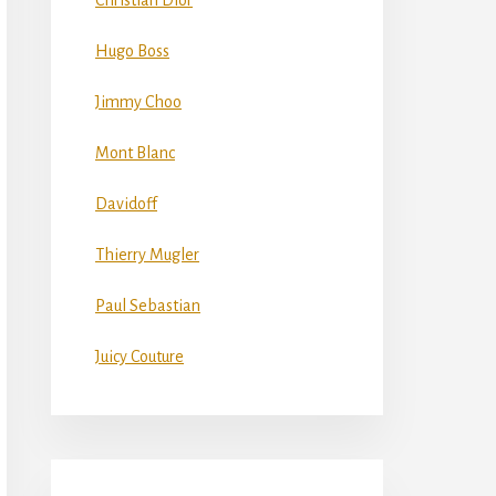
Christian Dior
Hugo Boss
Jimmy Choo
Mont Blanc
Davidoff
Thierry Mugler
Paul Sebastian
Juicy Couture