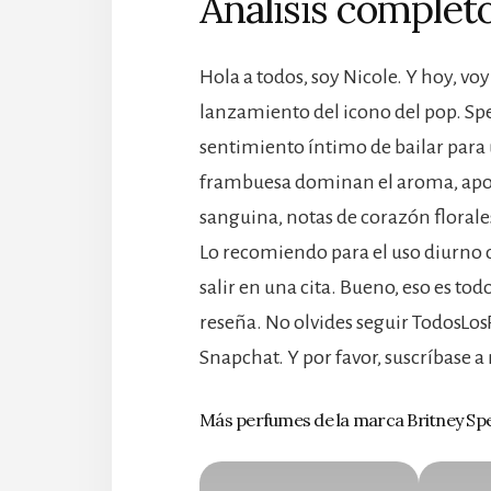
Análisis completo
Hola a todos, soy Nicole. Y hoy, vo
lanzamiento del icono del pop. Spe
sentimiento íntimo de bailar para
frambuesa dominan el aroma, apoy
sanguina, notas de corazón florale
Lo recomiendo para el uso diurno d
salir en una cita. Bueno, eso es to
reseña. No olvides seguir TodosLo
Snapchat. Y por favor, suscríbase a
Más perfumes de la marca Britney Sp