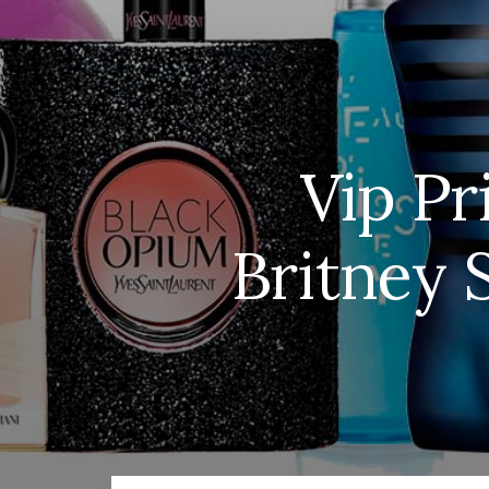
Vip Pr
Britney 