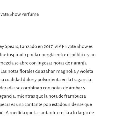
rivate Show Perfume
y Spears, Lanzado en 2017, VIP Private Show es
e inspirado por la energía entre el público y un
mezcla se abre con jugosas notas de naranja
as notas florales de azahar, magnolia y violeta
a cualidad dulce y polvorienta en la fragancia.
maderadas se combinan con notas de ámbar y
fragancia, mientras que la nota de frambuesa
 Spears es una cantante pop estadounidense que
0. A medida que la cantante crecía a lo largo de