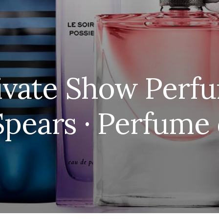
ivate Show Perf
Spears · Perfume