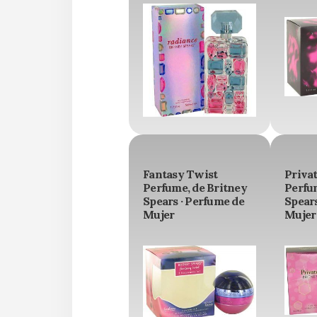
Fantasy Twist
Priva
Perfume, de Britney
Perfu
Spears · Perfume de
Spears
Mujer
Mujer