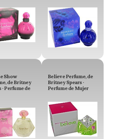
te Show
Believe Perfume, de
me, de Britney
Britney Spears ·
 · Perfume de
Perfume de Mujer