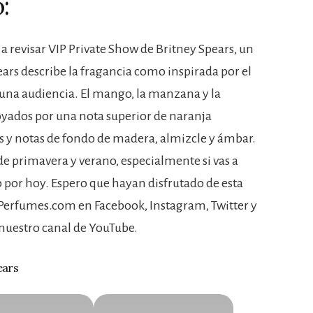
:
y a revisar VIP Private Show de Britney Spears, un
ars describe la fragancia como inspirada por el
 una audiencia. El mango, la manzana y la
ados por una nota superior de naranja
s y notas de fondo de madera, almizcle y ámbar.
e primavera y verano, especialmente si vas a
do por hoy. Espero que hayan disfrutado de esta
sPerfumes.com en Facebook, Instagram, Twitter y
 nuestro canal de YouTube.
ears