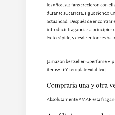
los años, sus fans crecieron con e
durante su carrera, sigue siendo u
actualidad. Después de encontrar 
introducir fragancias a principios
éxito rápido, y desde entonces ha 
[amazon bestseller=»perfume Vip 
items=»10″ template=»table»]
Compraría una y otra v
Absolutamente AMAR esta fraganc