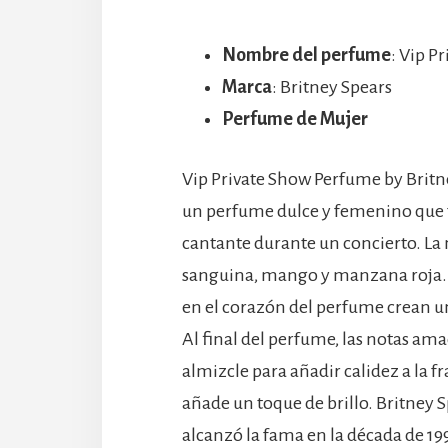
Nombre del perfume
: Vip P
Marca
: Britney Spears
Perfume de Mujer
Vip Private Show Perfume by Britne
un perfume dulce y femenino que fu
cantante durante un concierto. La 
sanguina, mango y manzana roja. L
en el corazón del perfume crean un
Al final del perfume, las notas a
almizcle para añadir calidez a la 
añade un toque de brillo. Britney
alcanzó la fama en la década de 199