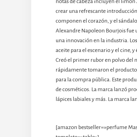
notas de cabeza incluyen el limón 
crear una refrescante introducción
componen el corazón, y el sándalo 
Alexandre Napoleon Bourjois fue un
una innovación en la industria. L
aceite para el escenario y el cine, y
Creó el primer rubor en polvo del 
rápidamente tomaron el producto, y
para la compra pública. Este produ
de cosméticos. La marca lanzó pro
lápices labiales y más. La marca l
[amazon bestseller=»perfume Masc