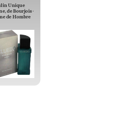
lin Unique
e, de Bourjois ·
me de Hombre