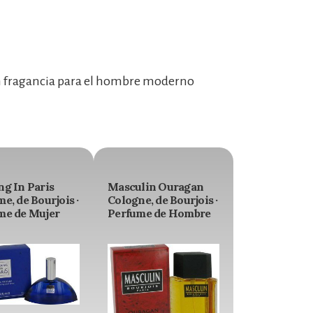
an fragancia para el hombre moderno
ng In Paris
Masculin Ouragan
e, de Bourjois ·
Cologne, de Bourjois ·
me de Mujer
Perfume de Hombre