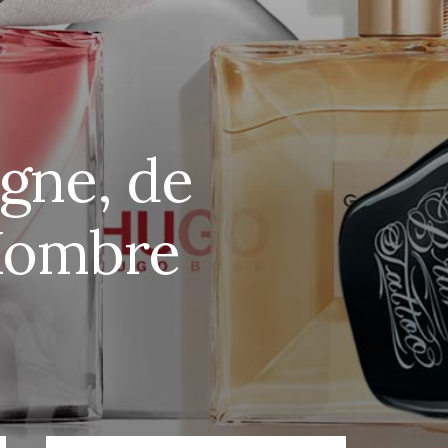
gne, de
 Hombre