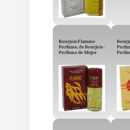
Bourjois Flamme
Bourj
Perfume, de Bourjois ·
Perfum
Perfume de Mujer
Perfu