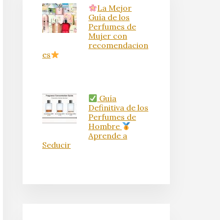
La Mejor
Guía de los
Perfumes de
Mujer con
recomendacion
es
Guía
Definitiva de los
Perfumes de
Hombre
Aprende a
Seducir