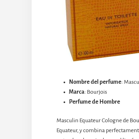
Nombre del perfume
: Mascu
Marca
: Bourjois
Perfume de Hombre
Masculin Equateur Cologne de Bour
Equateur, y combina perfectamente e