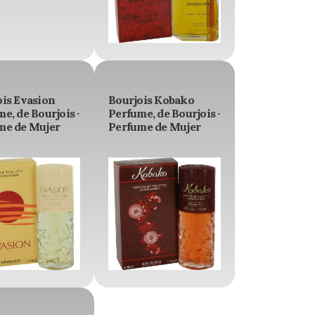
ois Evasion
Bourjois Kobako
e, de Bourjois ·
Perfume, de Bourjois ·
me de Mujer
Perfume de Mujer