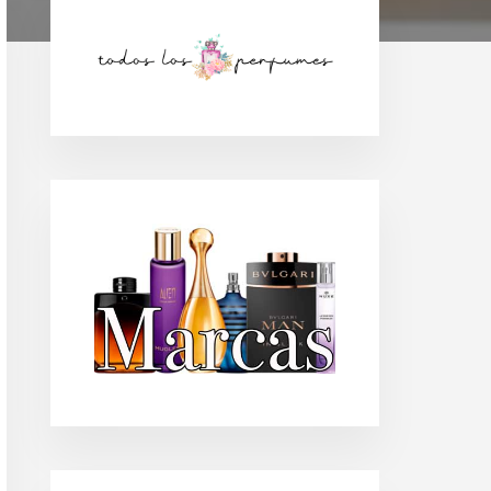
Barra
lateral
principal