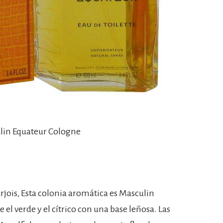
lin Equateur Cologne
jois, Esta colonia aromática es Masculin
l verde y el cítrico con una base leñosa. Las