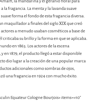
Amalfi, la mandarina y el geranio floral para
 a la fragancia. La menta y la lavanda suave
suave forma el fondo de esta fragancia diversa.
 maquillador a finales del siglo XIX que creó
os actores a menudo usaban cosméticos a base de
 él criticaba su brillo y la forma en que se aplicaba.
mundo en 1863. Los actores de la escena
 en 1879, el producto llegó a estar disponible
cto dio lugar a la creación de una popular marca
ductos adicionales como sombras de ojos,
anzó una fragancia en 1924 con mucho éxito.
ulin Equateur Cologne Bourjois» items=»10″