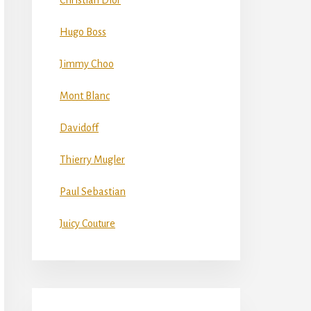
Christian Dior
Hugo Boss
Jimmy Choo
Mont Blanc
Davidoff
Thierry Mugler
Paul Sebastian
Juicy Couture