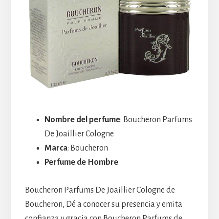
Nombre del perfume
: Boucheron Parfums
De Joaillier Cologne
Marca
: Boucheron
Perfume de Hombre
Boucheron Parfums De Joaillier Cologne de
Boucheron, Dé a conocer su presencia y emita
confianza y gracia con Boucheron Parfums de