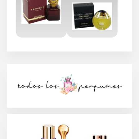
Barra
lateral
principal