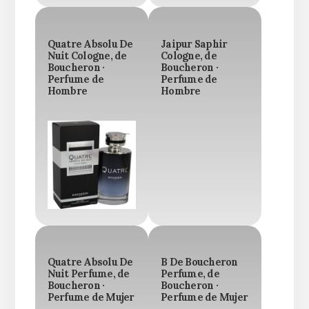
Quatre Absolu De
Jaipur Saphir
Nuit Cologne, de
Cologne, de
Boucheron ·
Boucheron ·
Perfume de
Perfume de
Hombre
Hombre
Quatre Absolu De
B De Boucheron
Nuit Perfume, de
Perfume, de
Boucheron ·
Boucheron ·
Perfume de Mujer
Perfume de Mujer