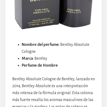
Nombre del perfume
: Bentley Absolute
Cologne
Marca
: Bentley
Perfume de Hombre
Bentley Absolute Cologne de Bentley, lanzado en
2014, Bentley Absolute es una interpretación
más intensa de la fórmula original. Esta colonia
más fuerte resalta los aromas masculinos de las
especias y la madera. Las notas de cabeza se