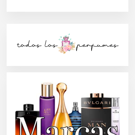
Barra
lateral
principal