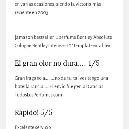
en varias ocasiones, siendo la victoria más
reciente en 2003.
[amazon bestseller=»perfume Bentley Absolute
Cologne Bentley» items=»10″ template=»table»]
El gran olor no dura….. 1/5
Gran fragancia………..no dura…tal vez tengo una
botella rancia…….El envío fue genial Gracias
TodosLosPerfumes.com
Rápido! 5/5
Excelente servicio