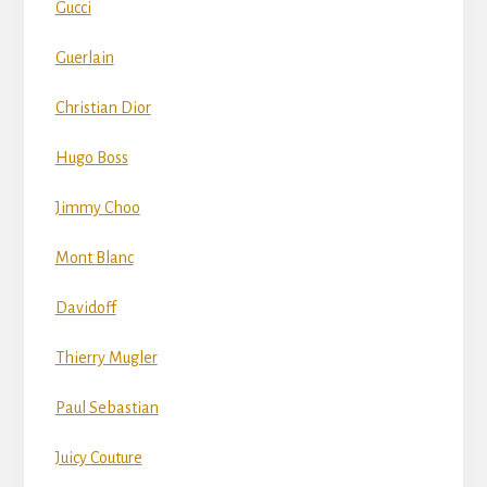
Gucci
Guerlain
Christian Dior
Hugo Boss
Jimmy Choo
Mont Blanc
Davidoff
Thierry Mugler
Paul Sebastian
Juicy Couture