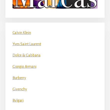
Calvin Klein
Yves Saint Laurent
Dolce & Gabbana
Giorgio Armani
Burberry
Givenchy
Bvlgari