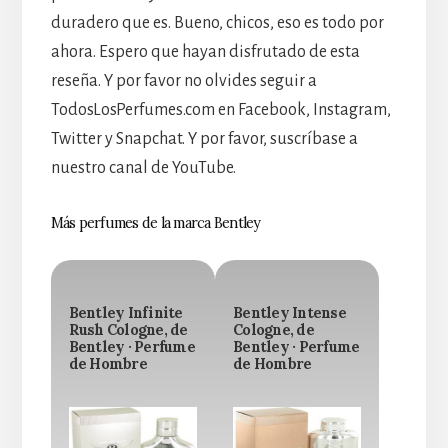
duradero que es. Bueno, chicos, eso es todo por
ahora. Espero que hayan disfrutado de esta
reseña. Y por favor no olvides seguir a
TodosLosPerfumes.com en Facebook, Instagram,
Twitter y Snapchat. Y por favor, suscríbase a
nuestro canal de YouTube.
Más perfumes de la marca Bentley
Bentley Infinite
Bentley Intense
Rush Cologne, de
Cologne, de
Bentley · Perfume
Bentley · Perfume
de Hombre
de Hombre