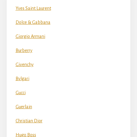
Yves Saint Laurent
Dolce & Gabbana
Giorgio Armani
Burberry
Givenchy
Bvlgari
Gucci
Guerlain
Christian Dior
Hugo Boss