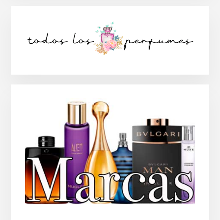
Barra
lateral
principal