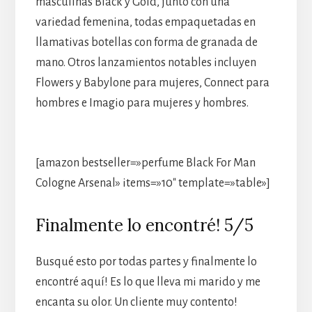
masculinas Black y Gold, junto con una
variedad femenina, todas empaquetadas en
llamativas botellas con forma de granada de
mano. Otros lanzamientos notables incluyen
Flowers y Babylone para mujeres, Connect para
hombres e Imagio para mujeres y hombres.
[amazon bestseller=»perfume Black For Man
Cologne Arsenal» items=»10″ template=»table»]
Finalmente lo encontré! 5/5
Busqué esto por todas partes y finalmente lo
encontré aquí! Es lo que lleva mi marido y me
encanta su olor. Un cliente muy contento!