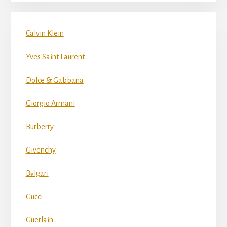
Calvin Klein
Yves Saint Laurent
Dolce & Gabbana
Giorgio Armani
Burberry
Givenchy
Bvlgari
Gucci
Guerlain