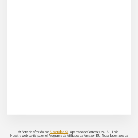
© Servicio ofrecido por
Sinceridad SL
. Apartado de Correos 3, 24080, León.
Nuestra web participa en el Programa de Afiliados de Amazon EU. Todos los enlaces de