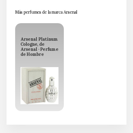
Más perfumes de la marca Arsenal
Arsenal Platinum
Cologne, de
Arsenal · Perfume
de Hombre