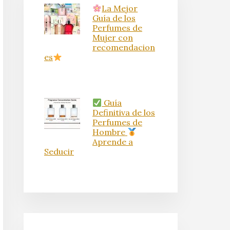
La Mejor
Guía de los
Perfumes de
Mujer con
recomendacion
es
Guía
Definitiva de los
Perfumes de
Hombre
Aprende a
Seducir