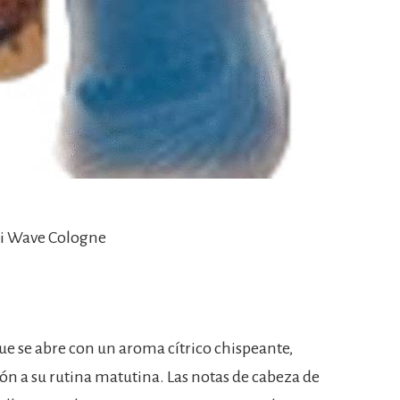
ci Wave Cologne
e se abre con un aroma cítrico chispeante,
ón a su rutina matutina. Las notas de cabeza de