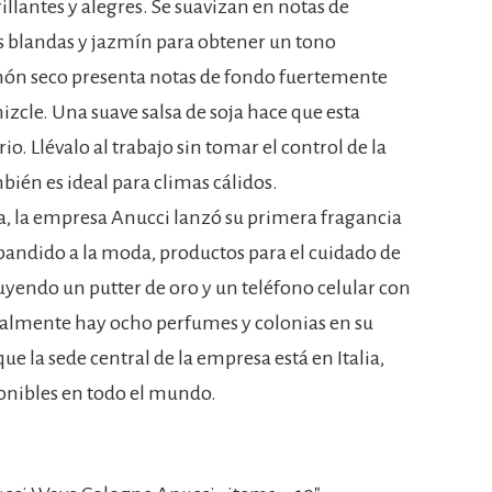
llantes y alegres. Se suavizan en notas de
s blandas y jazmín para obtener un tono
món seco presenta notas de fondo fuertemente
cle. Una suave salsa de soja hace que esta
io. Llévalo al trabajo sin tomar el control de la
bién es ideal para climas cálidos.
a, la empresa Anucci lanzó su primera fragancia
pandido a la moda, productos para el cuidado de
ncluyendo un putter de oro y un teléfono celular con
ualmente hay ocho perfumes y colonias en su
ue la sede central de la empresa está en Italia,
ponibles en todo el mundo.