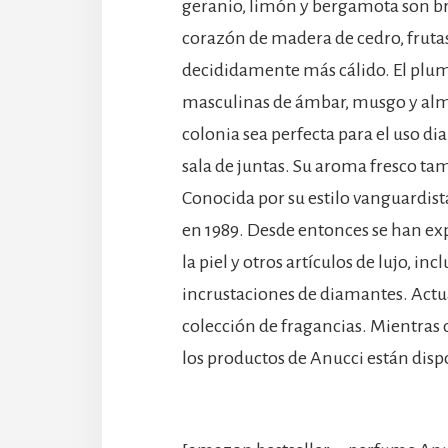
geranio, limón y bergamota son bri
corazón de madera de cedro, fruta
decididamente más cálido. El plu
masculinas de ámbar, musgo y almiz
colonia sea perfecta para el uso diar
sala de juntas. Su aroma fresco tam
Conocida por su estilo vanguardist
en 1989. Desde entonces se han ex
la piel y otros artículos de lujo, i
incrustaciones de diamantes. Act
colección de fragancias. Mientras q
los productos de Anucci están dis