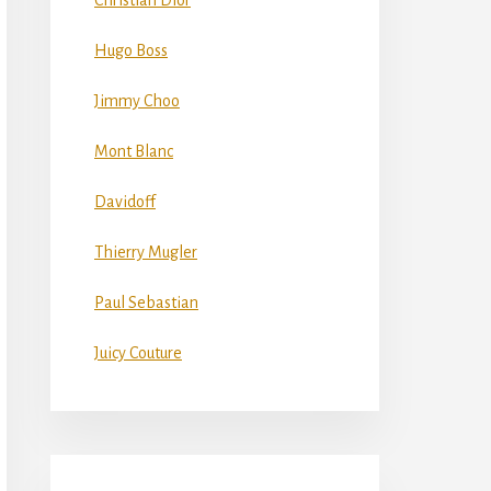
Christian Dior
Hugo Boss
Jimmy Choo
Mont Blanc
Davidoff
Thierry Mugler
Paul Sebastian
Juicy Couture