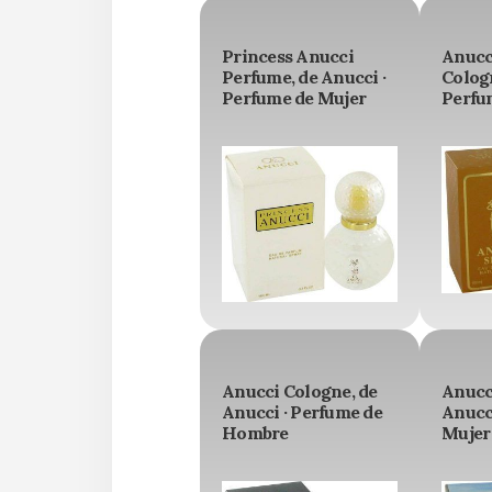
Princess Anucci
Anucc
Perfume, de Anucci ·
Cologn
Perfume de Mujer
Perfu
Anucci Cologne, de
Anucc
Anucci · Perfume de
Anucc
Hombre
Mujer