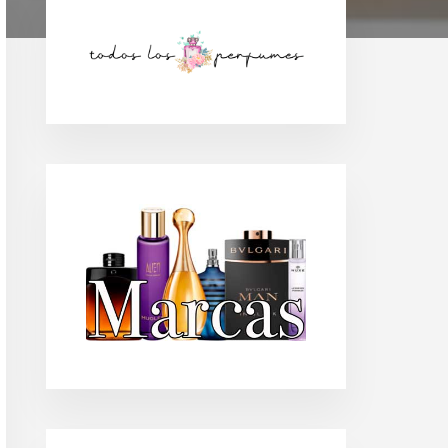
Barra
lateral
principal