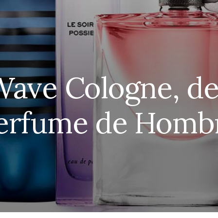
ave Cologne, de
erfume de Homb