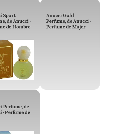
i Sport
Anucci Gold
e, de Anucci ·
Perfume, de Anucci ·
me de Hombre
Perfume de Mujer
i Perfume, de
i · Perfume de