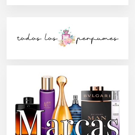
Barra
lateral
principal