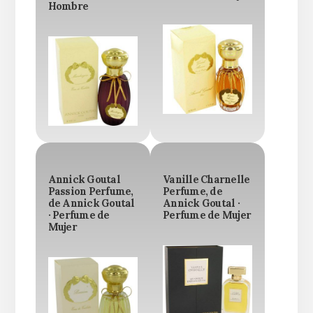
Hombre
Annick Goutal
Vanille Charnelle
Passion Perfume,
Perfume, de
de Annick Goutal
Annick Goutal ·
· Perfume de
Perfume de Mujer
Mujer