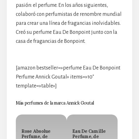
pasión: el perfume. En los años siguientes,
colaboró con perfumistas de renombre mundial
para crear una línea de fragancias inolvidables.
Creó su perfume Eau De Bonpoint junto con la
casa de fragancias de Bonpoint.
[amazon bestseller=»perfume Eau De Bonpoint
Perfume Annick Goutal» items=»10″
template=»table»]
Más perfumes de la marca Annick Goutal
Rose Absolue
Eau De Camille
Perfume, de
Perfume, de