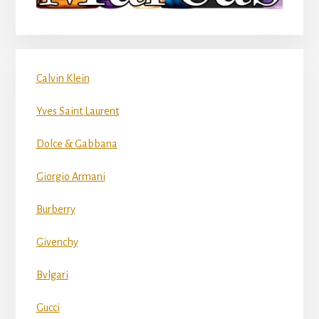
Calvin Klein
Yves Saint Laurent
Dolce & Gabbana
Giorgio Armani
Burberry
Givenchy
Bvlgari
Gucci