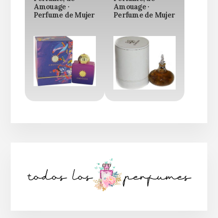
Amouage ·
Amouage ·
Perfume de Mujer
Perfume de Mujer
Barra
lateral
principal