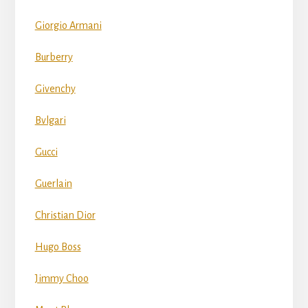
Giorgio Armani
Burberry
Givenchy
Bvlgari
Gucci
Guerlain
Christian Dior
Hugo Boss
Jimmy Choo