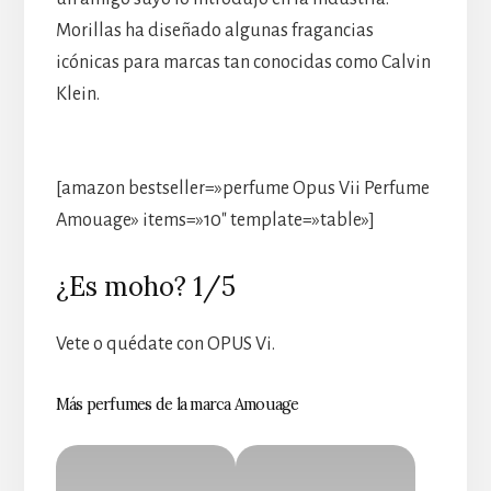
Morillas ha diseñado algunas fragancias
icónicas para marcas tan conocidas como Calvin
Klein.
[amazon bestseller=»perfume Opus Vii Perfume
Amouage» items=»10″ template=»table»]
¿Es moho? 1/5
Vete o quédate con OPUS Vi.
Más perfumes de la marca Amouage