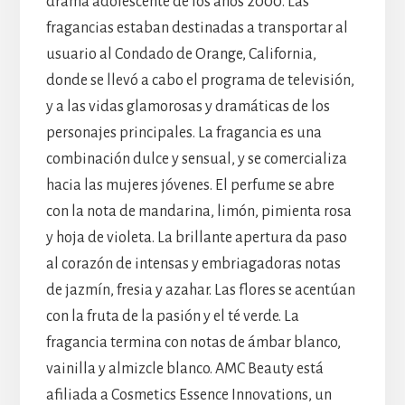
drama adolescente de los años 2000. Las
fragancias estaban destinadas a transportar al
usuario al Condado de Orange, California,
donde se llevó a cabo el programa de televisión,
y a las vidas glamorosas y dramáticas de los
personajes principales. La fragancia es una
combinación dulce y sensual, y se comercializa
hacia las mujeres jóvenes. El perfume se abre
con la nota de mandarina, limón, pimienta rosa
y hoja de violeta. La brillante apertura da paso
al corazón de intensas y embriagadoras notas
de jazmín, fresia y azahar. Las flores se acentúan
con la fruta de la pasión y el té verde. La
fragancia termina con notas de ámbar blanco,
vainilla y almizcle blanco. AMC Beauty está
afiliada a Cosmetics Essence Innovations, un