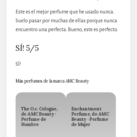
Este es el mejor perfume que he usado nunca.
Suelo pasar por muchas de ellas porque nunca
encuentro una perfecta. Bueno, este es perfecto.
SÍ! 5/5
SÍ!
Más perfumes de la marca AMC Beauty
The O.c. Cologne,
Enchantment
de AMC Beauty ·
Perfume, de AMC
Perfume de
Beauty · Perfume
Hombre
de Mujer