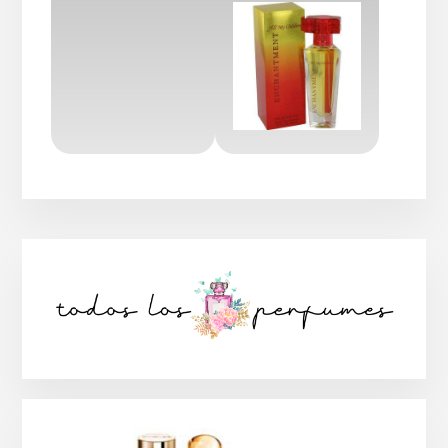
Barra
lateral
principal