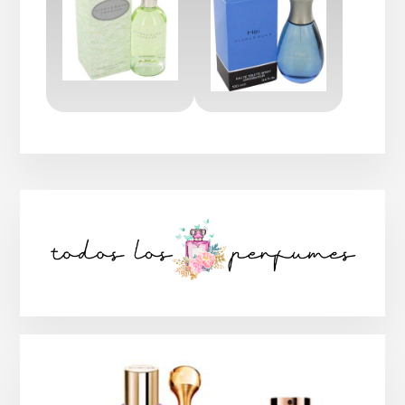
Barra
lateral
principal