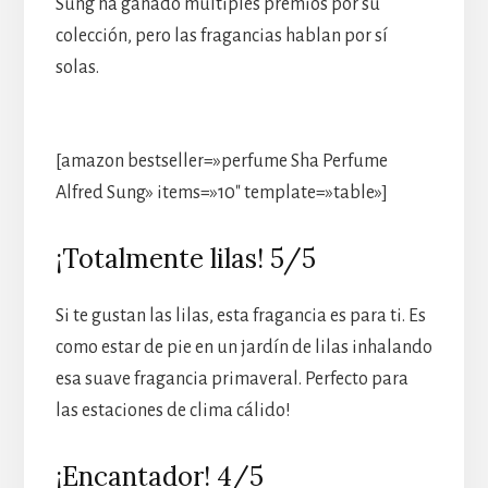
Sung ha ganado múltiples premios por su
colección, pero las fragancias hablan por sí
solas.
[amazon bestseller=»perfume Sha Perfume
Alfred Sung» items=»10″ template=»table»]
¡Totalmente lilas! 5/5
Si te gustan las lilas, esta fragancia es para ti. Es
como estar de pie en un jardín de lilas inhalando
esa suave fragancia primaveral. Perfecto para
las estaciones de clima cálido!
¡Encantador! 4/5