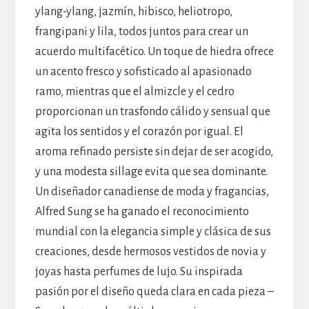
ylang-ylang, jazmín, hibisco, heliotropo,
frangipani y lila, todos juntos para crear un
acuerdo multifacético. Un toque de hiedra ofrece
un acento fresco y sofisticado al apasionado
ramo, mientras que el almizcle y el cedro
proporcionan un trasfondo cálido y sensual que
agita los sentidos y el corazón por igual. El
aroma refinado persiste sin dejar de ser acogido,
y una modesta sillage evita que sea dominante.
Un diseñador canadiense de moda y fragancias,
Alfred Sung se ha ganado el reconocimiento
mundial con la elegancia simple y clásica de sus
creaciones, desde hermosos vestidos de novia y
joyas hasta perfumes de lujo. Su inspirada
pasión por el diseño queda clara en cada pieza –