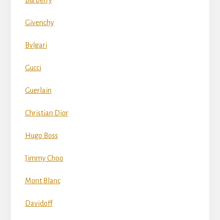
Givenchy
Bvlgari
Gucci
Guerlain
Christian Dior
Hugo Boss
Jimmy Choo
Mont Blanc
Davidoff