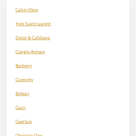
Calvin Klein
Yves Saint Laurent
Dolce & Gabbana
Giorgio Armani
Burberry
Givenchy
Bvlgari
Gucci
Guerlain
Christian Dior