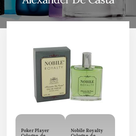
Poker Player
Nobile Royalty
Cologne, de
Cologne, de