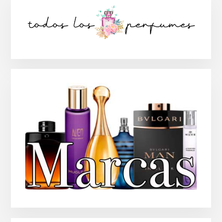
lateral
principal