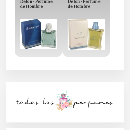
Delon · Perfume
Delon · Perfume
de Hombre
de Hombre
Barra
lateral
principal