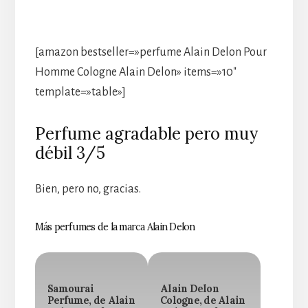
[amazon bestseller=»perfume Alain Delon Pour
Homme Cologne Alain Delon» items=»10″
template=»table»]
Perfume agradable pero muy
débil 3/5
Bien, pero no, gracias.
Más perfumes de la marca Alain Delon
Samourai
Alain Delon
Perfume, de Alain
Cologne, de Alain