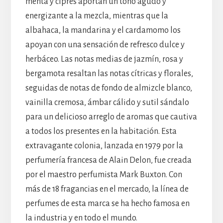
menta y ciprés aportan un tono agudo y
energizante a la mezcla, mientras que la
albahaca, la mandarina y el cardamomo los
apoyan con una sensación de refresco dulce y
herbáceo. Las notas medias de jazmín, rosa y
bergamota resaltan las notas cítricas y florales,
seguidas de notas de fondo de almizcle blanco,
vainilla cremosa, ámbar cálido y sutil sándalo
para un delicioso arreglo de aromas que cautiva
a todos los presentes en la habitación. Esta
extravagante colonia, lanzada en 1979 por la
perfumería francesa de Alain Delon, fue creada
por el maestro perfumista Mark Buxton. Con
más de 18 fragancias en el mercado, la línea de
perfumes de esta marca se ha hecho famosa en
la industria y en todo el mundo.