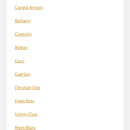
Giorgio Armani
Burberry
Givenchy
Bvlgari
Gucci
Guerlain
Christian Dior
Hugo Boss
Jimmy Choo
Mont Blanc