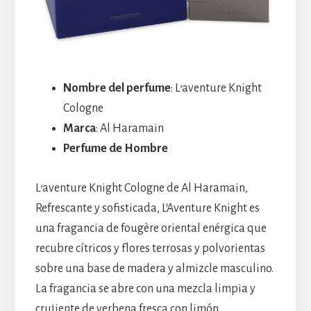
Nombre del perfume
: L’aventure Knight
Cologne
Marca
: Al Haramain
Perfume de Hombre
L’aventure Knight Cologne de Al Haramain,
Refrescante y sofisticada, L’Aventure Knight es
una fragancia de fougère oriental enérgica que
recubre cítricos y flores terrosas y polvorientas
sobre una base de madera y almizcle masculino.
La fragancia se abre con una mezcla limpia y
crujiente de verbena fresca con limón,