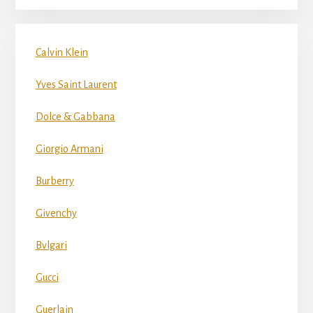
Calvin Klein
Yves Saint Laurent
Dolce & Gabbana
Giorgio Armani
Burberry
Givenchy
Bvlgari
Gucci
Guerlain