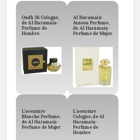
Oudh 36 Cologne,
Al Haramain
de Al Haramain ·
Junoon Perfume,
Perfume de
de Al Haramain ·
Hombre
Perfume de Mujer
L’aventure
L’aventure
Blanche Perfume,
Cologne, de Al
de Al Haramain ·
Haramain ·
Perfume de Mujer
Perfume de
Hombre