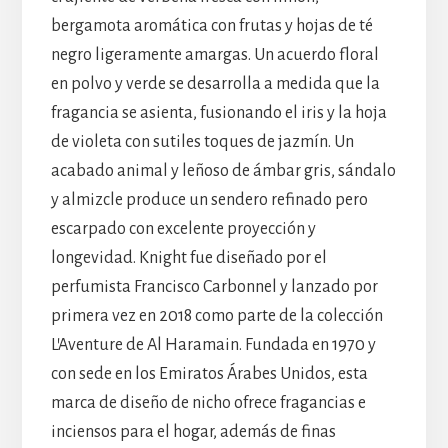
bergamota aromática con frutas y hojas de té
negro ligeramente amargas. Un acuerdo floral
en polvo y verde se desarrolla a medida que la
fragancia se asienta, fusionando el iris y la hoja
de violeta con sutiles toques de jazmín. Un
acabado animal y leñoso de ámbar gris, sándalo
y almizcle produce un sendero refinado pero
escarpado con excelente proyección y
longevidad. Knight fue diseñado por el
perfumista Francisco Carbonnel y lanzado por
primera vez en 2018 como parte de la colección
L’Aventure de Al Haramain. Fundada en 1970 y
con sede en los Emiratos Árabes Unidos, esta
marca de diseño de nicho ofrece fragancias e
inciensos para el hogar, además de finas