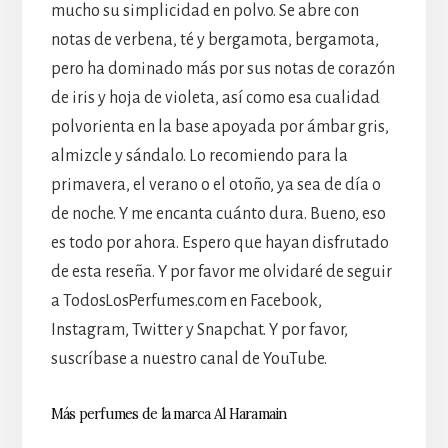
mucho su simplicidad en polvo. Se abre con
notas de verbena, té y bergamota, bergamota,
pero ha dominado más por sus notas de corazón
de iris y hoja de violeta, así como esa cualidad
polvorienta en la base apoyada por ámbar gris,
almizcle y sándalo. Lo recomiendo para la
primavera, el verano o el otoño, ya sea de día o
de noche. Y me encanta cuánto dura. Bueno, eso
es todo por ahora. Espero que hayan disfrutado
de esta reseña. Y por favor me olvidaré de seguir
a TodosLosPerfumes.com en Facebook,
Instagram, Twitter y Snapchat. Y por favor,
suscríbase a nuestro canal de YouTube.
Más perfumes de la marca Al Haramain