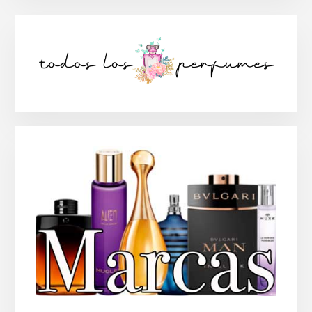
Barra
lateral
principal