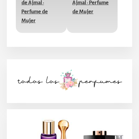
Barra
lateral
principal