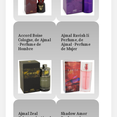
Accord Boise
Ajmal Ravish Ii
Cologne, de Ajmal
Perfume, de
· Perfume de
Ajmal · Perfume
Hombre
de Mujer
Ajmal Zeal
Shadow Amor