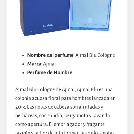
Nombre del perfume
: Ajmal Blu Cologne
Marca
: Ajmal
Perfume de Hombre
Ajmal Blu Cologne de Ajmal, Ajmal Blu es una
colonia acuosa floral para hombres lanzada en
2013. Las notas de cabeza son afrutadas y
herbáceas, con sandía, bergamota y lavanda
como apertura. El embriagador y fragante
jazmín y la flor de loto forman las dulces notas