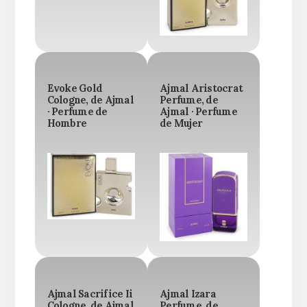
Evoke Gold
Ajmal Aristocrat
Cologne, de Ajmal
Perfume, de
· Perfume de
Ajmal · Perfume
Hombre
de Mujer
Ajmal Sacrifice Ii
Ajmal Izara
Cologne, de Ajmal
Perfume, de