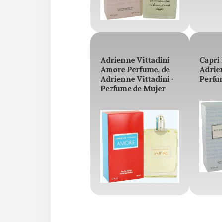
Adrienne Vittadini
Capri 
Amore Perfume, de
Adrien
Adrienne Vittadini ·
Perfu
Perfume de Mujer