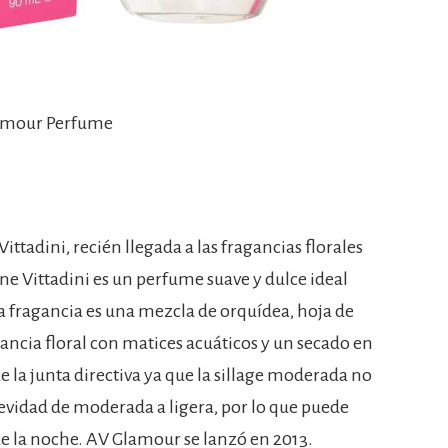
lamour Perfume
tadini, recién llegada a las fragancias florales
 Vittadini es un perfume suave y dulce ideal
sta fragancia es una mezcla de orquídea, hoja de
gancia floral con matices acuáticos y un secado en
de la junta directiva ya que la sillage moderada no
evidad de moderada a ligera, por lo que puede
 de la noche. AV Glamour se lanzó en 2013.