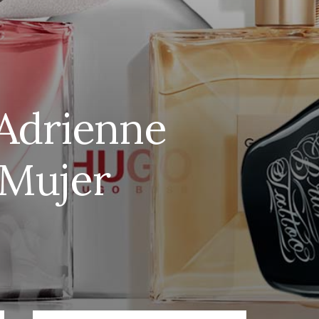
Adrienne
 Mujer