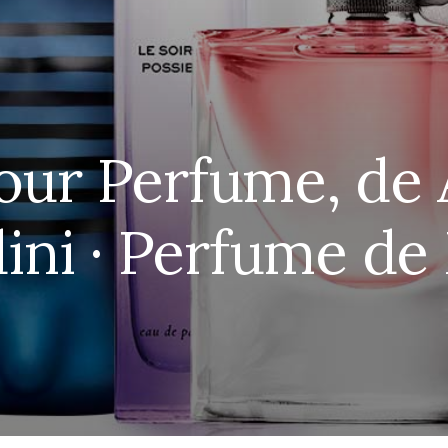
our Perfume, de 
dini · Perfume de