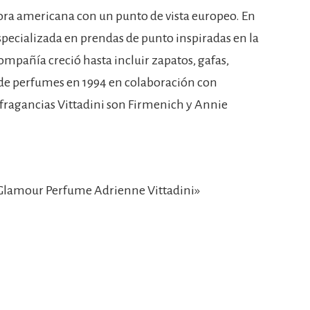
ora americana con un punto de vista europeo. En
pecializada en prendas de punto inspiradas en la
u compañía creció hasta incluir zapatos, gafas,
de perfumes en 1994 en colaboración con
s fragancias Vittadini son Firmenich y Annie
Glamour Perfume Adrienne Vittadini»