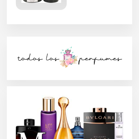
Barra
lateral
principal