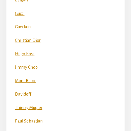
Gucci
Guerlain
Christian Dior
Hugo Boss
Jimmy Choo
Mont Blanc
Davidoff
Thierry Mugler
Paul Sebastian