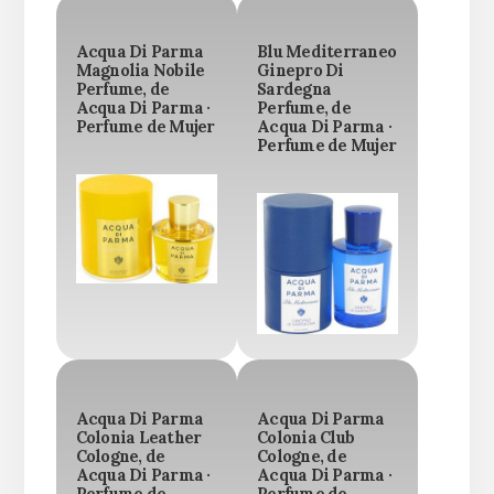
Acqua Di Parma
Blu Mediterraneo
Magnolia Nobile
Ginepro Di
Perfume, de
Sardegna
Acqua Di Parma ·
Perfume, de
Perfume de Mujer
Acqua Di Parma ·
Perfume de Mujer
Acqua Di Parma
Acqua Di Parma
Colonia Leather
Colonia Club
Cologne, de
Cologne, de
Acqua Di Parma ·
Acqua Di Parma ·
Perfume de
Perfume de