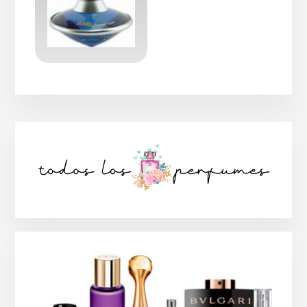
Barra
lateral
principal