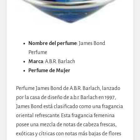
Nombre del perfume
: James Bond
Perfume
Marca
: A.B.R. Barlach
Perfume de Mujer
Perfume James Bond de A.B.R. Barlach, lanzado
por la casa de diseño de a.b.r. Barlach en 1997,
James Bond está clasificado como una fragancia
oriental refrescante. Esta fragancia femenina
posee una mezcla de notas de cabeza frescas,
exóticas y cítricas con notas más bajas de flores