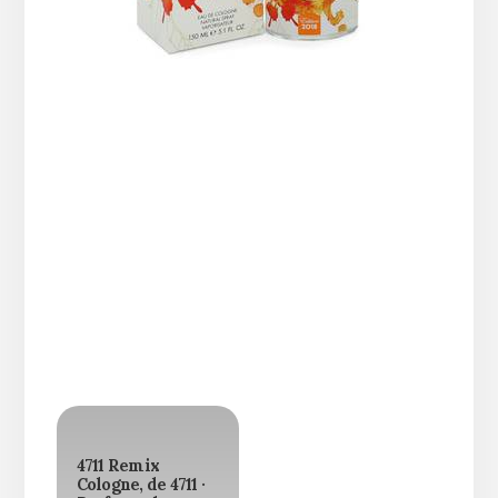
4711 Remix
Cologne, de 4711 ·