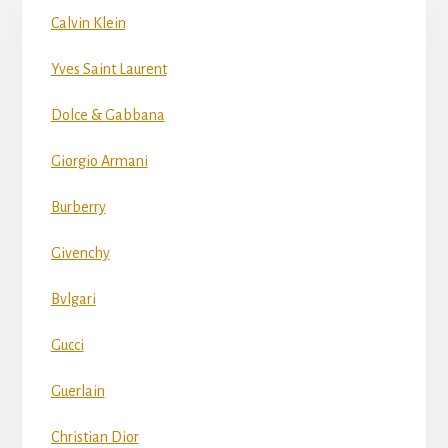
Calvin Klein
Yves Saint Laurent
Dolce & Gabbana
Giorgio Armani
Burberry
Givenchy
Bvlgari
Gucci
Guerlain
Christian Dior