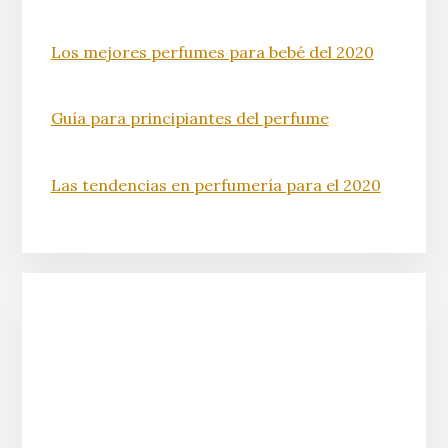
Los mejores perfumes para bebé del 2020
Guía para principiantes del perfume
Las tendencias en perfumería para el 2020