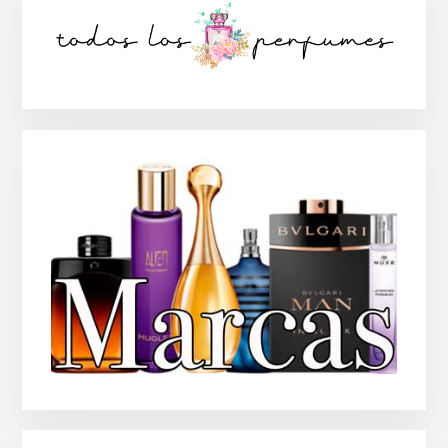
lateral
principal